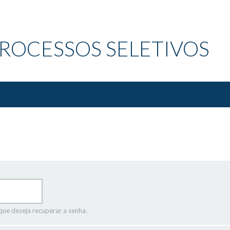
ROCESSOS SELETIVOS
que deseja recuperar a senha.