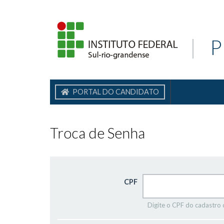
|
P
PORTAL DO CANDIDATO
Troca de Senha
CPF
Digite o CPF do cadastro 