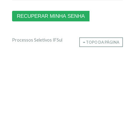
Processos Seletivos IFSul
TOPO DA PÁGINA