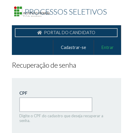
|
PROCESSOS SELETIVOS
PORTAL DO CANDIDATO
Cadastrar-se
Entrar
Recuperação de senha
CPF
Digite o CPF do cadastro que deseja recuperar a
senha.